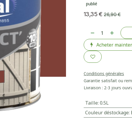
publié
13,35
€
26,90
€
Acheter mainte
Conditions générales
Garantie satisfait ou re
Livraison : 2-3 jours ouvr
Taille
:
0.5L
Couleur déstockage
: