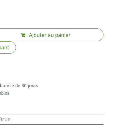
Ajouter au panier
nant
mboursé de 30 jours
ables
Brun