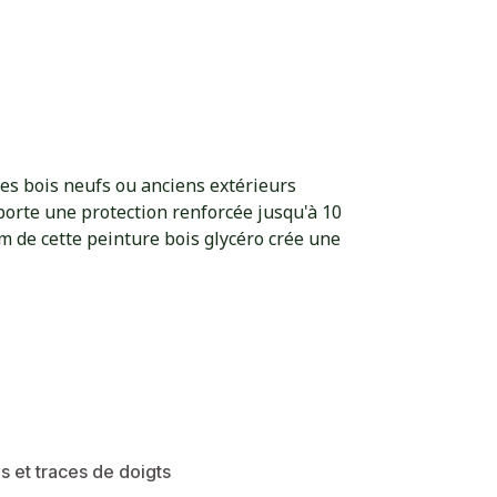
des bois neufs ou anciens extérieurs
orte une protection renforcée jusqu'à 10
lm de cette peinture bois glycéro crée une
es et traces de doigts