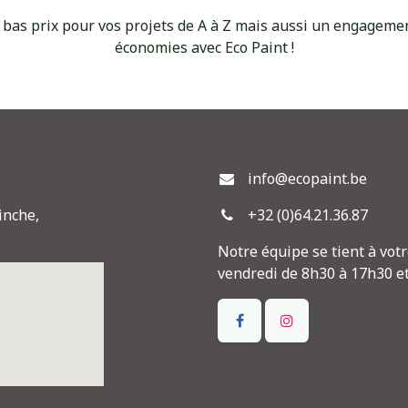
 bas prix pour vos projets de A à Z mais aussi un engagement
économies avec Eco Paint !
info@ecopaint.be
inche,
+32 (0)64.21.36.87
Notre équipe se tient à votr
vendredi de 8h30 à 17h30 e