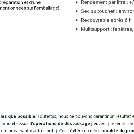
Rendement par litre : +
préparation et d'une
mentionnées sur l'emballage).
Sec au toucher : enviro
Recouvrable après 6 h
Multisupport : fenêtres,
èles que possible
. Toutefois, nous ne pouvons garantir un résultat 
 produits issus d'
opérations de déstockage
peuvent présenter de 
ture provenant d'autres pots). Ceci n'altère en rien la
qualité du pro