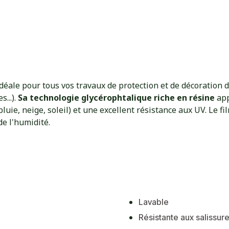
déale pour tous vos travaux de protection et de décoration 
...).
Sa technologie glycérophtalique riche en résine
app
uie, neige, soleil) et une excellent résistance aux UV. Le fi
de l'humidité.
Lavable
Résistante aux salissur