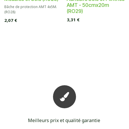
AMT - 50cmx20m
Bâche de protection AMT 4x5M.
(RO29)
(RO28)
3,31
€
2,07
€
Meilleurs prix et qualité garantie