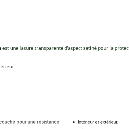
est une lasure transparente d'aspect satiné pour la protect
)
érieur.
r couche pour une résistance
Intérieur et extérieur.