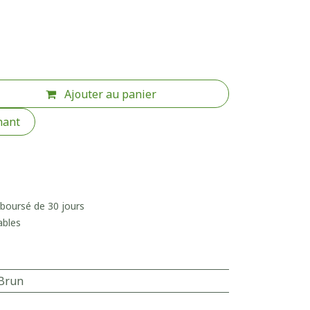
Ajouter au panier
nant
mboursé de 30 jours
ables
Brun