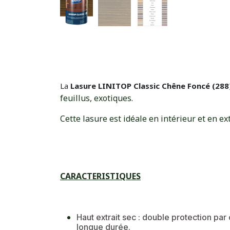
La
Lasure LINITOP Classic Chêne Foncé (288
feuillus, exotiques.
Cette lasure est idéale en intérieur et en ext
​CARACTERISTIQUES
Haut extrait sec : double protection pa
longue durée.