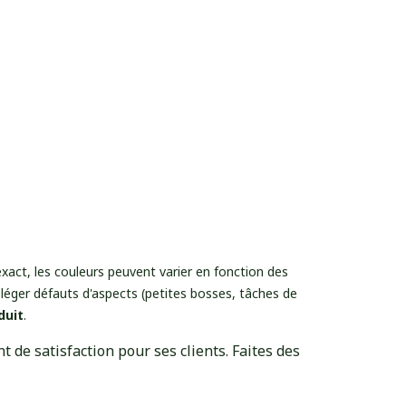
exact, les couleurs peuvent varier en fonction des
léger défauts d'aspects (petites bosses, tâches de
duit
.
 de satisfaction pour ses clients. Faites des