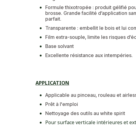
Formule thixotropée : produit gélifié po
brosse. Grande facilité d’application sa
parfait.
Transparente : embellit le bois et lui co
Film extra-souple, limite les risques d’éc
Base solvant
Excellente résistance aux intempéries.
APPLICATION
Applicable au pinceau, rouleau et airles
Prêt à l'emploi
Nettoyage des outils au white spirit
Pour surface verticale intérieures et ex