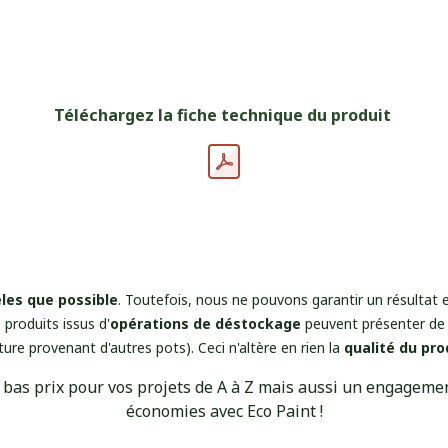
Téléchargez la fiche technique du produit
èles que possible
. Toutefois, nous ne pouvons garantir un résultat 
 produits issus d'
opérations de déstockage
peuvent présenter de 
ture provenant d'autres pots). Ceci n'altère en rien la
qualité du pro
 bas prix pour vos projets de A à Z mais aussi un engagement
économies avec Eco Paint !